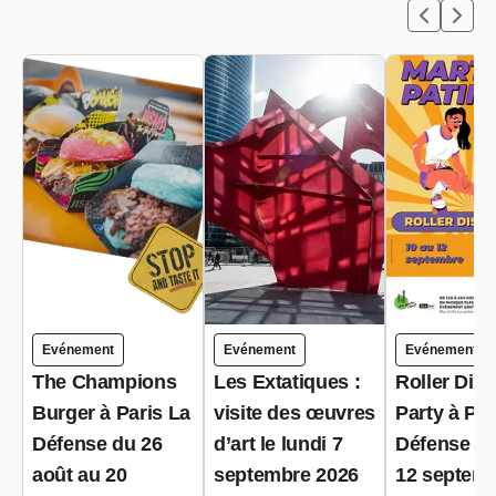
Evénement
Evénement
Evénement
The Champions
Les Extatiques :
Roller Dis
Burger à Paris La
visite des œuvres
Party à Par
Défense du 26
d’art le lundi 7
Défense du
août au 20
septembre 2026
12 septem