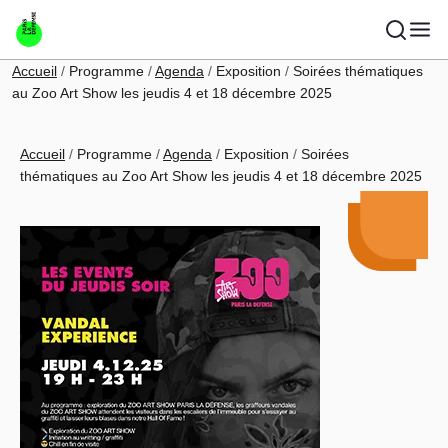
Aller au contenu principal
Fil d'Ariane
Accueil
Programme
Agenda
Exposition
Soirées thématiques
au Zoo Art Show les jeudis 4 et 18 décembre 2025
Fil d'Ariane
Accueil
Programme
Agenda
Exposition
Soirées
thématiques au Zoo Art Show les jeudis 4 et 18 décembre 2025