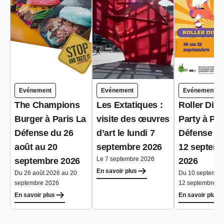
Evénement
Evénement
Evénement
The Champions
Les Extatiques :
Roller Dis
Burger à Paris La
visite des œuvres
Party à Par
Défense du 26
d’art le lundi 7
Défense du
août au 20
septembre 2026
12 septem
Le 7 septembre 2026
septembre 2026
2026
En savoir plus
Du 26 août 2026 au 20
Du 10 septembr
septembre 2026
12 septembre 2
En savoir plus
En savoir plus