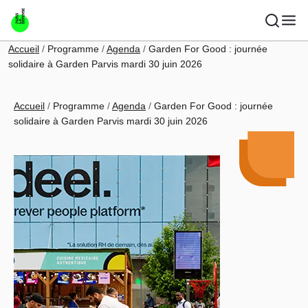
Aller au contenu principal
Fil d'Ariane
Accueil
Programme
Agenda
Garden For Good : journée
solidaire à Garden Parvis mardi 30 juin 2026
Fil d'Ariane
Accueil
Programme
Agenda
Garden For Good : journée
solidaire à Garden Parvis mardi 30 juin 2026