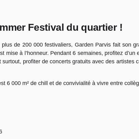
mmer Festival du quartier !
lus de 200 000 festivaliers, Garden Parvis fait son gra
est mise à l’honneur. Pendant 6 semaines, profitez d’un 
t surtout, profiter de concerts gratuits avec des artiste
t 6 000 m² de chill et de convivialité à vivre entre collèg
6