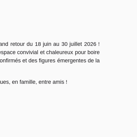
nd retour du 18 juin au 30 juillet 2026 !
espace convivial et chaleureux pour boire
s confirmés et des figures émergentes de la
ues, en famille, entre amis !