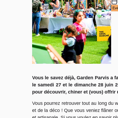
Ev
Vous le savez déjà, Garden Parvis a fa
le samedi 27 et le dimanche 28 juin 2
pour découvrir, chiner et (vous) offrir
Vous pourrez retrouver tout au long du w
et de la déco ! Que vous veniez flâner o
et artisanale. Si vous voulez en savoir pl