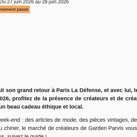
Du 27 juin 2026 au 28 juin 2026
énement passé
it son grand retour à Paris La Défense, et avec lui,
026, profitez de la présence de créateurs et de cr
 un beau cadeau éthique et local.
eek-end : des articles de mode, des pièces vintages, de
u chiner, le marché de créateurs de Garden Parvis vous
us, suivez le guide !