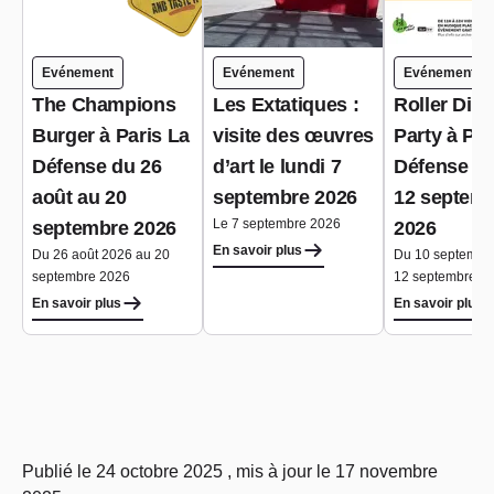
Evénement
Evénement
Evénement
The Champions
Les Extatiques :
Roller Dis
Burger à Paris La
visite des œuvres
Party à Par
Défense du 26
d’art le lundi 7
Défense du
août au 20
septembre 2026
12 septem
Le 7 septembre 2026
septembre 2026
2026
En savoir plus
Du 26 août 2026 au 20
Du 10 septembr
septembre 2026
12 septembre 2
En savoir plus
En savoir plus
Publié le 24 octobre 2025 , mis à jour le 17 novembre