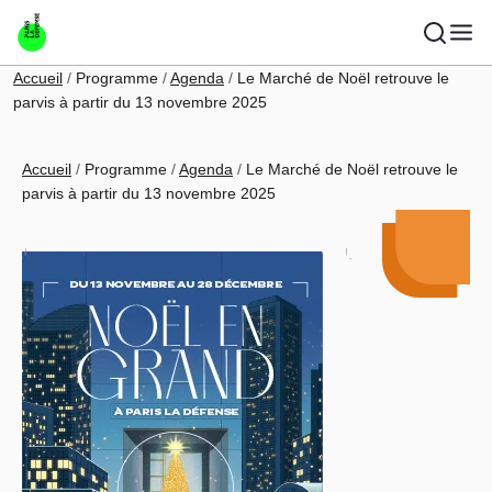
Aller au contenu principal
Fil d'Ariane
Accueil
Programme
Agenda
Le Marché de Noël retrouve le
parvis à partir du 13 novembre 2025
Fil d'Ariane
Accueil
Programme
Agenda
Le Marché de Noël retrouve le
parvis à partir du 13 novembre 2025