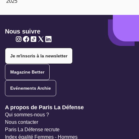
2025
Nous suivre
Twitter
Twitter
Twitter
Twitter
Twitter
Je m'inscris à la newsletter
Magazine Better
Evénements Archie
Navigation secondaire
A propos de Paris La Défense
Qui sommes-nous ?
Nous contacter
Paris La Défense recrute
Index égalité Femmes - Hommes