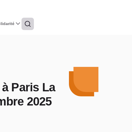
idarité
à Paris La
mbre 2025