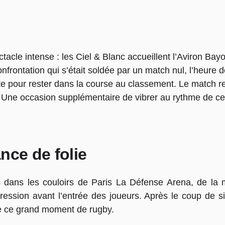
acle intense : les Ciel & Blanc accueillent l’Aviron Bay
frontation qui s’était soldée par un match nul, l’heure
pte pour rester dans la course au classement. Le match re
. Une occasion supplémentaire de vibrer au rythme de cett
nce de folie
s dans les couloirs de Paris La Défense Arena, de la 
ression avant l’entrée des joueurs. Après le coup de siff
le ce grand moment de rugby.