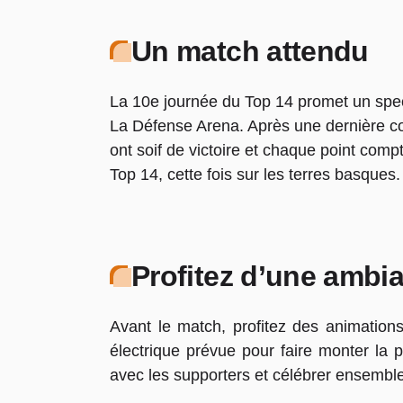
Un match attendu
La 10e journée du Top 14 promet un spect
La Défense Arena. Après une dernière con
ont soif de victoire et chaque point com
Top 14, cette fois sur les terres basques
Profitez d’une ambia
Avant le match, profitez des animation
électrique prévue pour faire monter la p
avec les supporters et célébrer ensemb