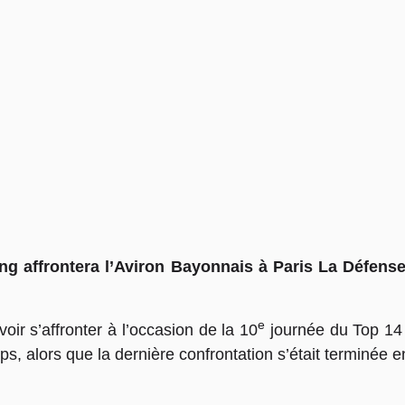
ng affrontera l’Aviron Bayonnais à Paris La Défens
e
ir s’affronter à l’occasion de la 10
journée du Top 14
s, alors que la dernière confrontation s’était terminée e