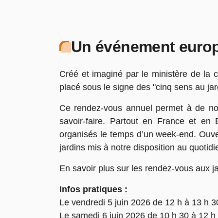
Un événement euro
Créé et imaginé par le ministère de la 
placé sous le signe des "cinq sens au jar
Ce rendez-vous annuel permet à de nomb
savoir-faire. Partout en France et en
organisés le temps d’un week-end. Ouvert
jardins mis à notre disposition au quotid
En savoir plus sur les rendez-vous aux j
Infos pratiques :
Le vendredi 5 juin 2026 de 12 h à 13 h 3
Le samedi 6 juin 2026 de 10 h 30 à 12 h