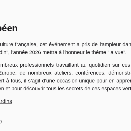
péen
culture française, cet événement a pris de l'ampleur d
din", l'année 2026 mettra à l'honneur le thème "la vue".
reux professionnels travaillant au quotidien sur ces j
 Europe, de nombreux ateliers, conférences, démonstra
 à tous, il s’agit d’une occasion unique pour en appren
ien et pour découvrir tous les secrets de ces espaces ver
ardins
0