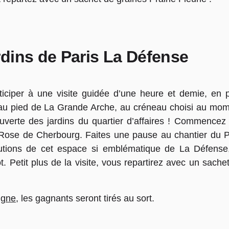
dins de Paris La Défense
ciper à une visite guidée d’une heure et demie, en p
u pied de La Grande Arche, au créneau choisi au mo
couverte des jardins du quartier d’affaires ! Commencez
la Rose de Cherbourg. Faites une pause au chantier du 
utions de cet espace si emblématique de La Défense
t. Petit plus de la visite, vous repartirez avec un sache
ligne
, les gagnants seront tirés au sort.