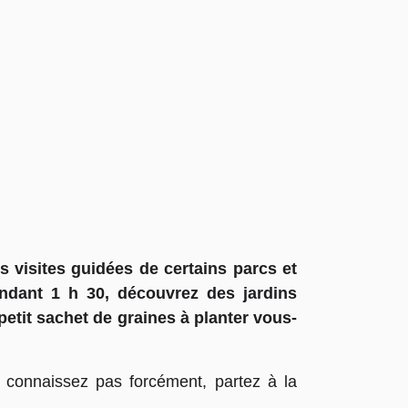
 visites guidées de certains parcs et
endant 1 h 30, découvrez des jardins
petit sachet de graines à planter vous-
 connaissez pas forcément, partez à la