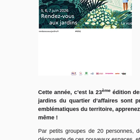
ème
Cette année, c’est la 23
édition de
jardins du quartier d’affaires sont
emblématiques du territoire, apprenez-
même !
Par petits groupes de 20 personnes, d
découverte de ces nouveaux espaces, et r