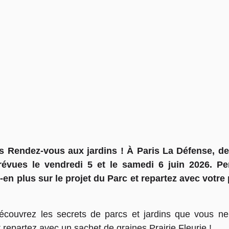
s Rendez-vous aux jardins ! À Paris La Défense, des
 prévues le vendredi 5 et le samedi 6 juin 2026. P
en plus sur le projet du Parc et repartez avec votre 
écouvrez les secrets de parcs et jardins que vous ne
epartez avec un sachet de graines Prairie Fleurie !