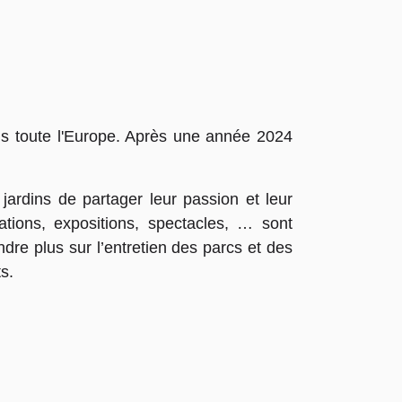
ans toute l'Europe. Après une année 2024
ardins de partager leur passion et leur
tions, expositions, spectacles, … sont
dre plus sur l’entretien des parcs et des
ts.