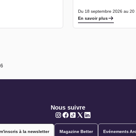
Du 18 septembre 2026 au 20
En savoir plus
26
Nous suivre
Twitter
Twitter
Twitter
Twitter
Twitter
m'inscris à la newsletter
Magazine Better
Evénements Arc