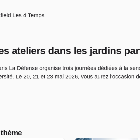
field Les 4 Temps
es ateliers dans les jardins pa
aris La Défense organise t
rois journées dédiées à la sens
ersité. Le 20, 21 et 23 mai 2026, vous aurez l'occasion d
 thème