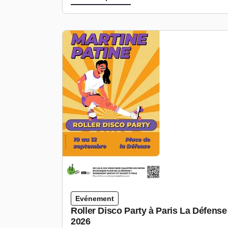
Evénement
Roller Disco Party à Paris La Défens
2026