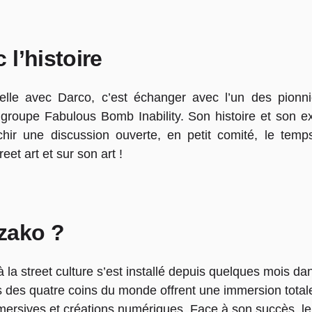
l’histoire
nelle avec Darco, c’est échanger avec l’un des pionni
e groupe Fabulous Bomb Inability. Son histoire et son e
chir une discussion ouverte, en petit comité, le temp
et art et sur son art !
zako ?
 street culture s’est installé depuis quelques mois dans 
 des quatre coins du monde offrent une immersion totale 
mersives et créations numériques. Face à son succès, l