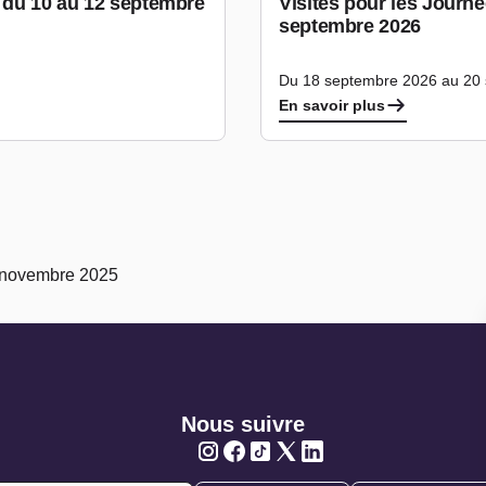
e du 10 au 12 septembre
Visites pour les Journ
septembre 2026
Du 18 septembre 2026 au 20
En savoir plus
2 novembre 2025
Nous suivre
Twitter
Twitter
Twitter
Twitter
Twitter