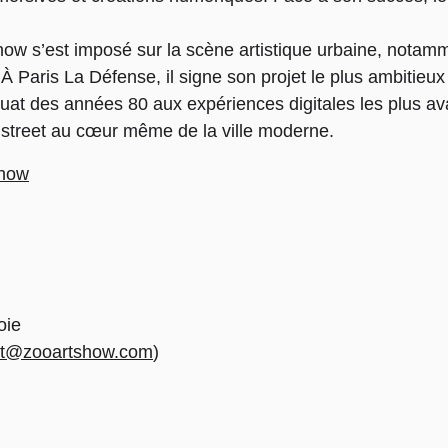
Show s’est imposé sur la scène artistique urbaine, notam
 Paris La Défense, il signe son projet le plus ambitieux :
squat des années 80 aux expériences digitales les plus ava
ure street au cœur même de la ville moderne.
Show
oie
ct@zooartshow.com
)