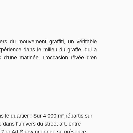
ers du mouvement graffiti, un véritable
xpérience dans le milieu du graffe, qui a
s d’une matinée. L’occasion rêvée d’en
le quartier ! Sur 4 000 m² répartis sur
dans l’univers du street art, entre
e Zoo Art Show prolonge sa présence