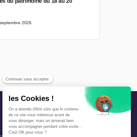
ées du patrimoine du 18 au 20
 septembre 2026