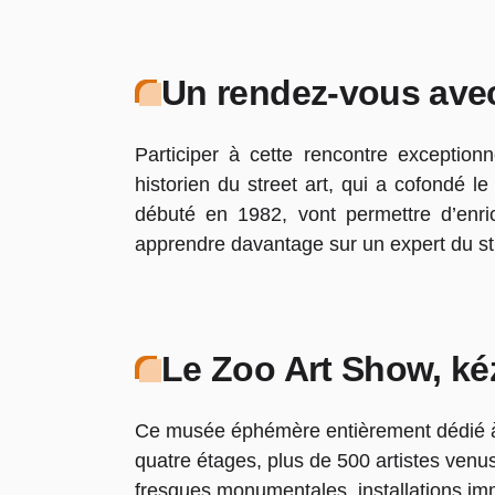
Un rendez-vous avec 
Participer à cette rencontre exception
historien du street art, qui a cofondé l
débuté en 1982, vont permettre d’enri
apprendre davantage sur un expert du stre
Le Zoo Art Show, ké
Ce musée éphémère entièrement dédié à la
quatre étages, plus de 500 artistes venus
fresques monumentales, installations im