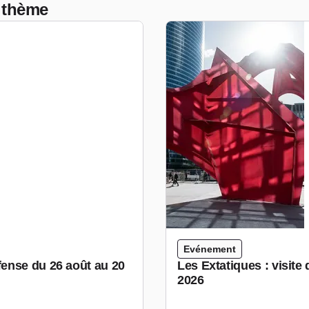
 thème
Evénement
ense du 26 août au 20
Les Extatiques : visite
2026