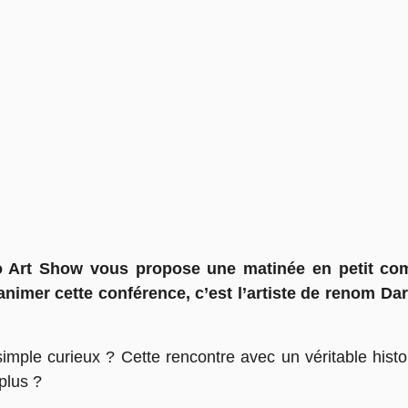
 Art Show vous propose une matinée en petit com
r animer cette conférence, c’est l’artiste de renom D
 simple curieux ? Cette rencontre avec un véritable histo
plus ?