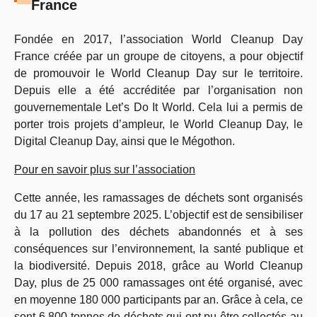
France
Fondée en 2017, l’association World Cleanup Day
France créée par un groupe de citoyens, a pour objectif
de promouvoir le World Cleanup Day sur le territoire.
Depuis elle a été accréditée par l’organisation non
gouvernementale Let’s Do It World. Cela lui a permis de
porter trois projets d’ampleur, le World Cleanup Day, le
Digital Cleanup Day, ainsi que le Mégothon.
Pour en savoir plus sur l’association
Cette année, les ramassages de déchets sont organisés
du 17 au 21 septembre 2025. L’objectif est de sensibiliser
à la pollution des déchets abandonnés et à ses
conséquences sur l’environnement, la santé publique et
la biodiversité. Depuis 2018, grâce au World Cleanup
Day, plus de 25 000 ramassages ont été organisé, avec
en moyenne 180 000 participants par an. Grâce à cela, ce
sont 6 800 tonnes de déchets qui ont pu être collectés au