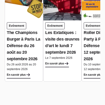
Evénement
Evénement
Evénement
The Champions
Les Extatiques :
Roller Dis
Burger à Paris La
visite des œuvres
Party à Par
Défense du 26
d’art le lundi 7
Défense du
août au 20
septembre 2026
12 septem
Le 7 septembre 2026
septembre 2026
2026
En savoir plus
Du 26 août 2026 au 20
Du 10 septembr
septembre 2026
12 septembre 2
En savoir plus
En savoir plus