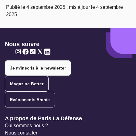
Publié le 4 septembre 2025 , mis à jour le 4 septembre
2025
Nous suivre
Twitter
Twitter
Twitter
Twitter
Twitter
Je m'inscris à la newsletter
Magazine Better
Evénements Archie
Navigation secondaire
A propos de Paris La Défense
Qui sommes-nous ?
Nous contacter