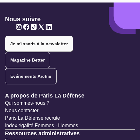
Nous suivre
Twitter
Twitter
Twitter
Twitter
Twitter
Je m'inscris à la newsletter
Magazine Better
Evénements Archie
Navigation secondaire
A propos de Paris La Défense
Qui sommes-nous ?
Nous contacter
Paris La Défense recrute
Index égalité Femmes - Hommes
Ressources administratives