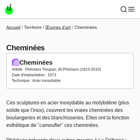
Aller au contenu principal
Fil d'Ariane
Accueil
Territoire
Œuvres d'art
Cheminées
Cheminées
Cheminées
Artiste : Philolaos Tloupas, dit Philolaos (1923-2010)
Date d'implantation : 1973
Technique : Acier inoxydable
Ces sculptures en acier inoxydable au molybdène (plus
solide que l'inox), couvrent les vraies cheminées des
boulangeries et des blanchisseries. Elles ont la fonction
esthétique de "camoufler" ces cheminées.