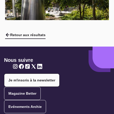
Retour aux résultats
Nous suivre
Twitter
Twitter
Twitter
Twitter
Twitter
Je m'inscris à la newsletter
Magazine Better
Evénements Archie