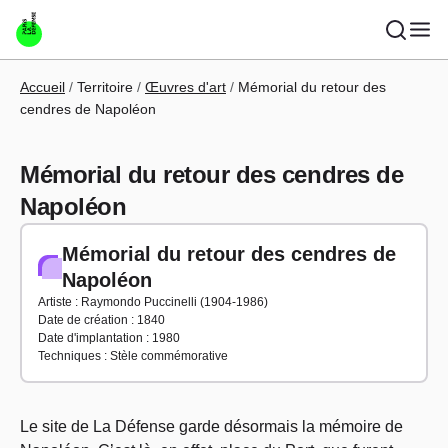
Aller au contenu principal
Fil d'Ariane
Accueil
Territoire
Œuvres d'art
Mémorial du retour des
cendres de Napoléon
Mémorial du retour des cendres de
Napoléon
Mémorial du retour des cendres de
Napoléon
Artiste : Raymondo Puccinelli (1904-1986)
Date de création : 1840
Date d'implantation : 1980
Techniques : Stèle commémorative
Le site de La Défense garde désormais la mémoire de