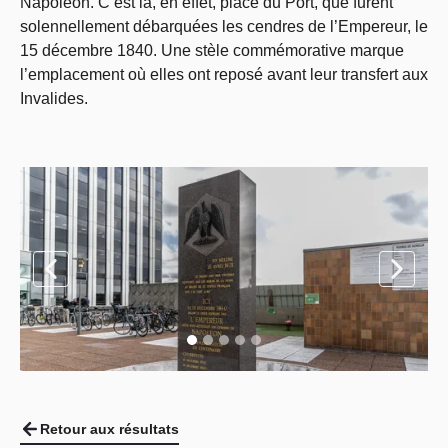
Napoléon. C’est là, en effet, place du Port, que furent
solennellement débarquées les cendres de l’Empereur, le
15 décembre 1840. Une stèle commémorative marque
l’emplacement où elles ont reposé avant leur transfert aux
Invalides.
Retour aux résultats