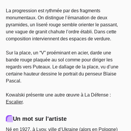
La progression est rythmée par des fragments
monumentaux. On distingue l’émanation de deux
pyramides, un liseré rouge semble orienter le passant,
une vague de granit chahute l’ordre établi. Dans cette
composition interviennent des espaces de verdure.
Sur la place, un “V” proéminant en acier, darde une
bande rouge plaquée au sol comme pour diriger les
regards vers Puteaux. Le dallage de la place, vu d’une
certaine hauteur dessine le portrait du penseur Blaise
Pascal.
Kowalski présente une autre œuvre à La Défense :
Escalier
.
Un mot sur l'artiste
Né en 1927, à Lvov, ville d’Ukraine (alors en Pologne)