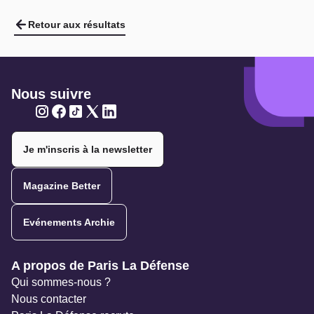
Retour aux résultats
Nous suivre
Twitter
Twitter
Twitter
Twitter
Twitter
Je m'inscris à la newsletter
Magazine Better
Evénements Archie
Navigation secondaire
A propos de Paris La Défense
Qui sommes-nous ?
Nous contacter