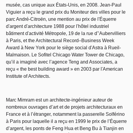
musée, cas unique aux États-Unis, en 2008. Jean-Paul
Viguier a reçu le grand prix du Moniteur des villes pour le
parc André-Citroën, une mention au prix de l'Équerre
d'argent d'architecture 1988 pour l'hôtel industriel
bâtiment d'activité Métropole, 19 de la rue d'’Aubervilliers
à Paris, et the Architectural Record–Business Week
Award à New York pour le siège social d'Astra à Rueil-
Malmaison. Le Sofitel Chicago Water Tower de Chicago,
qu’il a imaginé avec l’agence Teng and Associates, a
reçu « the best building award » en 2003 par l'American
Institute of Architects.
Marc Mimram est un architecte-ingénieur auteur de
nombreux ouvrages d’art et de projets architecturaux en
France et à l’étranger, notamment la passerelle Solférino
à Paris pour laquelle il a reçu en 1999 le prix de l’Équerre
d’argent, les ponts de Feng Hua et Beng Bu à Tianjin en