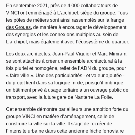
En septembre 2021, près de 4 000 collaborateurs de
VINCI ont emménagé à L’archipel, siège du groupe. Tous
les pôles de métiers sont ainsi rassemblés sur la frange
des Groues
, de manière à encourager le développement
des synergies et les connexions multiples au sein de
L’archipel, mais également avec l’écosystème du quartier.
Les deux architectes, Jean-Paul Viguier et Marc Mimram,
se sont attachés à créer un ensemble architectural à la
fois pluriel et homogène, reflet de l’ADN du groupe, pour
« faire ville ». Une des particularités - et valeur ajoutée -
du projet tient dans sa logique mixte, puisqu’il imbrique
un bâtiment privé à usage tertiaire à un ouvrage public de
transport, avec la future gare de Nanterre La Folie.
Cet ensemble démontre par ailleurs une ambition forte du
groupe VINCI en matière d’aménagement, celle de
construire la ville sur la ville. Il s’agit de recréer de
l’intensité urbaine dans cette ancienne friche ferroviaire