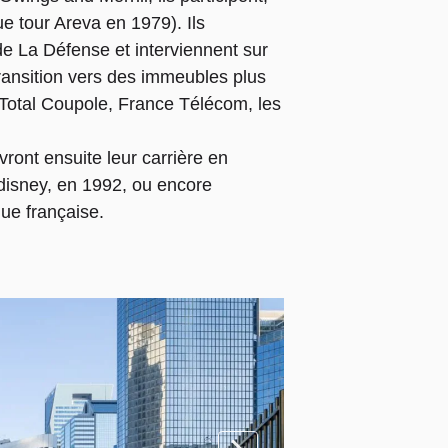
ue tour Areva en 1979). Ils
e La Défense et interviennent sur
transition vers des immeubles plus
Total Coupole, France Télécom, les
ront ensuite leur carrière en
odisney, en 1992, ou encore
ue française.