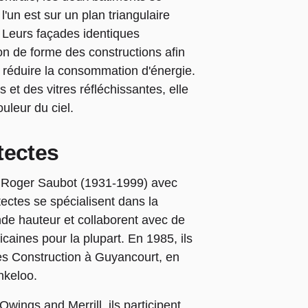
 l'un est sur un plan triangulaire
. Leurs façades identiques
on de forme des constructions afin
de réduire la consommation d'énergie.
et des vitres réfléchissantes, elle
uleur du ciel.
tectes
e Roger Saubot (1931-1999) avec
ectes se spécialisent dans la
nde hauteur et collaborent avec de
caines pour la plupart. En 1985, ils
ues Construction à Guyancourt, en
nkeloo.
ings and Merrill, ils participent,