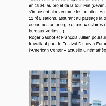
en 1964, au projet de la tour Fiat (deven
s’imposent alors comme les architectes d
11 réalisations, assurant au passage la 
économes en énergie et mieux éclairés (
bureaux Veritas…).
Roger Saubot et François Jullien poursuiv
travaillant pour le Festival Disney à Eur
l’American Center – actuelle Cinémathèq