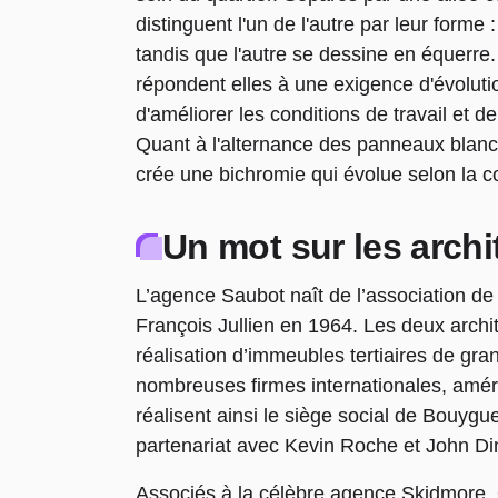
distinguent l'un de l'autre par leur forme :
tandis que l'autre se dessine en équerre
répondent elles à une exigence d'évoluti
d'améliorer les conditions de travail et 
Quant à l'alternance des panneaux blancs 
crée une bichromie qui évolue selon la co
Un mot sur les archi
L’agence Saubot naît de l’association d
François Jullien en 1964. Les deux archit
réalisation d’immeubles tertiaires de gra
nombreuses firmes internationales, améri
réalisent ainsi le siège social de Bouyg
partenariat avec Kevin Roche et John Di
Associés à la célèbre agence Skidmore, Ow