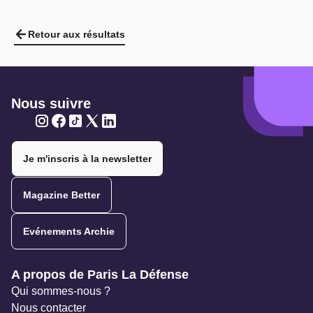
Retour aux résultats
Nous suivre
Twitter
Twitter
Twitter
Twitter
Twitter
Je m'inscris à la newsletter
Magazine Better
Evénements Archie
Navigation secondaire
A propos de Paris La Défense
Qui sommes-nous ?
Nous contacter