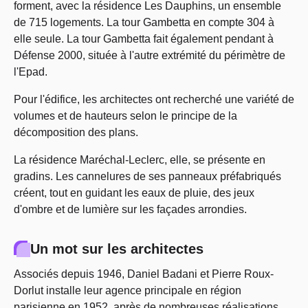
forment, avec la résidence Les Dauphins, un ensemble
de 715 logements. La tour Gambetta en compte 304 à
elle seule. La tour Gambetta fait également pendant à
Défense 2000, située à l'autre extrémité du périmètre de
l'Epad.
Pour l'édifice, les architectes ont recherché une variété de
volumes et de hauteurs selon le principe de la
décomposition des plans.
La résidence Maréchal-Leclerc, elle, se présente en
gradins. Les cannelures de ses panneaux préfabriqués
créent, tout en guidant les eaux de pluie, des jeux
d'ombre et de lumière sur les façades arrondies.
Un mot sur les architectes
Associés depuis 1946, Daniel Badani et Pierre Roux-
Dorlut installe leur agence principale en région
parisienne en 1952, après de nombreuses réalisations