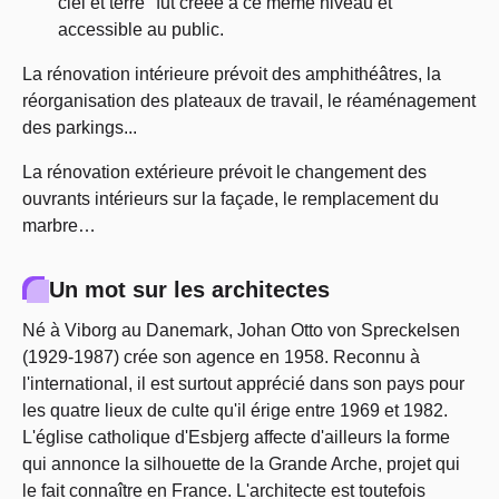
ciel et terre" fut créée à ce même niveau et
accessible au public.
La rénovation intérieure prévoit des amphithéâtres, la
réorganisation des plateaux de travail, le réaménagement
des parkings...
La rénovation extérieure prévoit le changement des
ouvrants intérieurs sur la façade, le remplacement du
marbre…
Un mot sur les architectes
Né à Viborg au Danemark, Johan Otto von Spreckelsen
(1929-1987) crée son agence en 1958. Reconnu à
l'international, il est surtout apprécié dans son pays pour
les quatre lieux de culte qu'il érige entre 1969 et 1982.
L'église catholique d'Esbjerg affecte d'ailleurs la forme
qui annonce la silhouette de la Grande Arche, projet qui
le fait connaître en France. L'architecte est toutefois