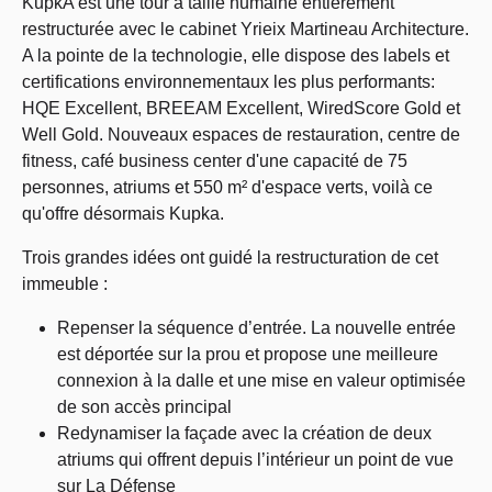
KupkA est une tour à taille humaine entièrement
restructurée avec le cabinet Yrieix Martineau Architecture.
A la pointe de la technologie, elle dispose des labels et
certifications environnementaux les plus performants:
HQE Excellent, BREEAM Excellent, WiredScore Gold et
Well Gold. Nouveaux espaces de restauration, centre de
fitness, café business center d'une capacité de 75
personnes, atriums et 550 m² d'espace verts, voilà ce
qu'offre désormais Kupka.
Trois grandes idées ont guidé la restructuration de cet
immeuble :
Repenser la séquence d’entrée. La nouvelle entrée
est déportée sur la prou et propose une meilleure
connexion à la dalle et une mise en valeur optimisée
de son accès principal
Redynamiser la façade avec la création de deux
atriums qui offrent depuis l’intérieur un point de vue
sur La Défense