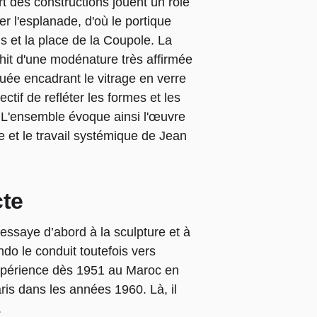
art des constructions jouent un rôle
rer l'esplanade, d'où le portique
is et la place de la Coupole. La
ichit d'une modénature très affirmée
uée encadrant le vitrage en verre
ctif de refléter les formes et les
 L'ensemble évoque ainsi l'œuvre
 et le travail systémique de Jean
cte
’essaye d’abord à la sculpture et à
do le conduit toutefois vers
 expérience dès 1951 au Maroc en
aris dans les années 1960. Là, il
.