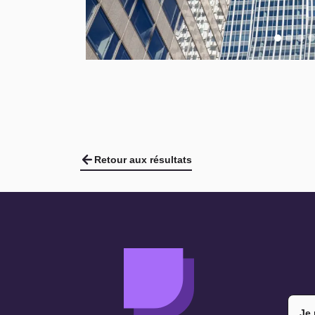
Retour aux résultats
Je 