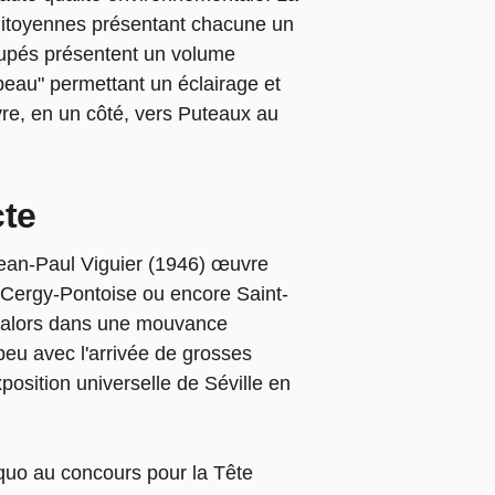
" mitoyennes présentant chacune un
oupés présentent un volume
peau" permettant un éclairage et
vre, en un côté, vers Puteaux au
cte
Jean-Paul Viguier (1946) œuvre
 Cergy-Pontoise ou encore Saint-
it alors dans une mouvance
eu avec l'arrivée de grosses
position universelle de Séville en
æquo au concours pour la Tête