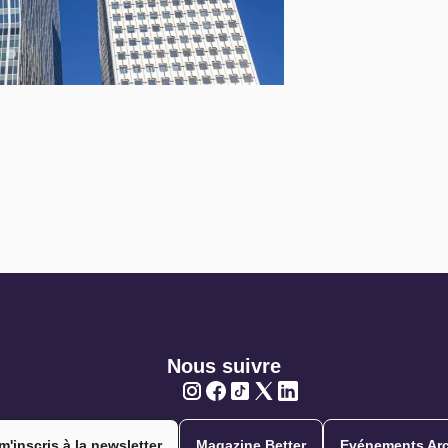
Nous suivre
Twitter
Twitter
Twitter
Twitter
Twitter
m'inscris à la newsletter
Magazine Better
Evénements Arc