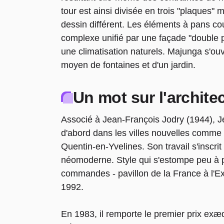
tour est ainsi divisée en trois "plaques
dessin différent. Les éléments à pans c
complexe unifié par une façade "double 
une climatisation naturels. Majunga s'ou
moyen de fontaines et d'un jardin.
Un mot sur l'archite
Associé à Jean-François Jodry (1944), 
d'abord dans les villes nouvelles comme
Quentin-en-Yvelines. Son travail s'inscr
néomoderne. Style qui s'estompe peu à p
commandes - pavillon de la France à l'Ex
1992.
En 1983, il remporte le premier prix ex