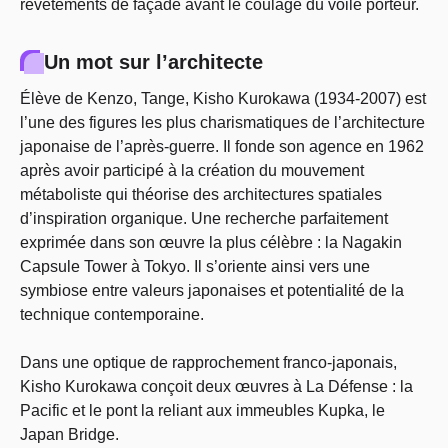
revêtements de façade avant le coulage du voile porteur.
Un mot sur l’architecte
Élève de Kenzo, Tange, Kisho Kurokawa (1934-2007) est
l’une des figures les plus charismatiques de l’architecture
japonaise de l’après-guerre. Il fonde son agence en 1962
après avoir participé à la création du mouvement
métaboliste qui théorise des architectures spatiales
d’inspiration organique. Une recherche parfaitement
exprimée dans son œuvre la plus célèbre : la Nagakin
Capsule Tower à Tokyo. Il s’oriente ainsi vers une
symbiose entre valeurs japonaises et potentialité de la
technique contemporaine.
Dans une optique de rapprochement franco-japonais,
Kisho Kurokawa conçoit deux œuvres à La Défense : la
Pacific et le pont la reliant aux immeubles Kupka, le
Japan Bridge.