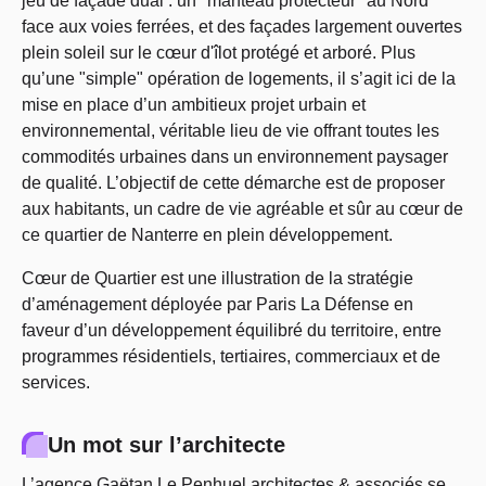
jeu de façade dual : un "manteau protecteur" au Nord
face aux voies ferrées, et des façades largement ouvertes
plein soleil sur le cœur d'îlot protégé et arboré. Plus
qu’une "simple" opération de logements, il s’agit ici de la
mise en place d’un ambitieux projet urbain et
environnemental, véritable lieu de vie offrant toutes les
commodités urbaines dans un environnement paysager
de qualité. L’objectif de cette démarche est de proposer
aux habitants, un cadre de vie agréable et sûr au cœur de
ce quartier de Nanterre en plein développement.
Cœur de Quartier est une illustration de la stratégie
d’aménagement déployée par Paris La Défense en
faveur d’un développement équilibré du territoire, entre
programmes résidentiels, tertiaires, commerciaux et de
services.
Un mot sur l’architecte
L’agence Gaëtan Le Penhuel architectes & associés se