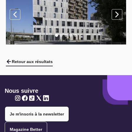
Retour aux résultats
Nous suivre
Twitter
Twitter
Twitter
Twitter
Twitter
Je m'inscris à la newsletter
Magazine Better