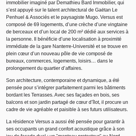
immobilier imaginé par Demathieu Bard Immobilier, qui
s’est appuyé sur le talent architectural de Gaëtan Le
Penhuel & Associés et le paysagiste Mugo. Versus est
composé de 69 logements, d’une crèche d’une vingtaine
de berceaux et d’un local de 200 m² dédié aux services à
la personne. Il bénéficie d’une localisation à proximité
immédiate de la gare Nanterre-Université et se trouve en
plein cœur d’un nouveau pôle de vie composé de
bureaux, commerces, logements, loisirs… dans le
prolongement du quartier d’affaires.
Son architecture, contemporaine et dynamique, a été
pensée pour s’intégrer parfaitement parmi les bâtiments
bordant les Terrasses. Avec ses façades en bois, ses
balcons et son jardin partagé de cœur d’îlot, il procure un
cadre de vie agréable et paisible à ses futurs utilisateurs.
La résidence Versus a aussi été pensée pour garantir à
ses occupants un grand confort acoustique grâce à son