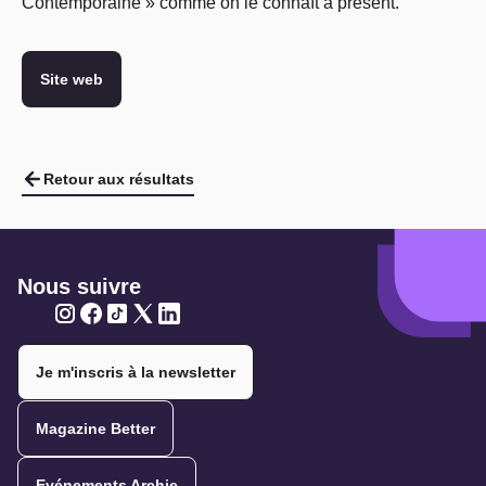
Contemporaine » comme on le connaît à présent.
Site web
Retour aux résultats
Nous suivre
Twitter
Twitter
Twitter
Twitter
Twitter
Je m'inscris à la newsletter
Magazine Better
Evénements Archie