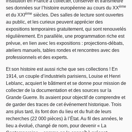
institution en France à collecter, conserver et transmettre
ème
ses données sur l’histoire européenne au cours du XX
ème
et du XXI
siècles. Des salles de lecture sont ouvertes
au public, et les curieux peuvent apprécier des
expositions temporaires gratuitement, qui sont renouvelés
régulièrement. En parallèle, une programmation riche est
prévue, en lien avec les expositions : projections-débats,
ateliers manuels, tables rondes et rencontres avec des
professionnels et des experts.
Et son histoire est aussi riche que ses collections ! En
1914, un couple d’industriels parisiens, Louise et Henri
Leblanc, acquiert le bâtiment et se donne pour mission de
collecter de la documentation et des sources sur la
Grande Guerre. Ils avaient pour objectif de comprendre et
de garder des traces de cet événement historique. Trois
ans plus tard, ils font don du lieu et du fruit de leurs
recherches (22 000 pièces) à l’État. Au fil des années, le
lieu a évolué, changé de nom, pour devenir « La