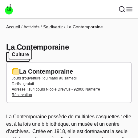
Aller au contenu principal
Fil d'Ariane
Accueil
Activités
Se divertir
La Contemporaine
La Contemporaine
Culture
Culture
La Contemporaine
Jours d'ouverture : du mardi au samedi
Tarifs : gratuit
Adresse : 184 cours Nicole Dreyfus - 92000 Nanterre
Réservation
La Contemporaine possède de multiples casquettes : elle
est à la fois une bibliothèque, un musée et un centre
d’archives. Créée en 1918, elle est dorénavant la seule