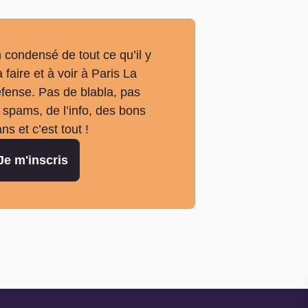
 condensé de tout ce qu’il y
à faire et à voir à Paris La
fense. Pas de blabla, pas
 spams, de l’info, des bons
ans et c’est tout !
Je m'inscris