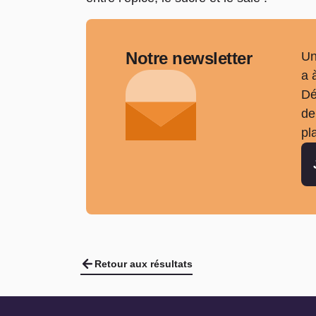
Notre newsletter
Un
a 
Dé
de
pl
Retour aux résultats