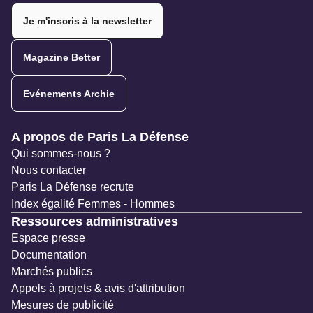
Je m'inscris à la newsletter
Magazine Better
Evénements Archie
Navigation secondaire
A propos de Paris La Défense
Qui sommes-nous ?
Nous contacter
Paris La Défense recrute
Index égalité Femmes - Hommes
Ressources administratives
Espace presse
Documentation
Marchés publics
Appels à projets & avis d'attribution
Mesures de publicité