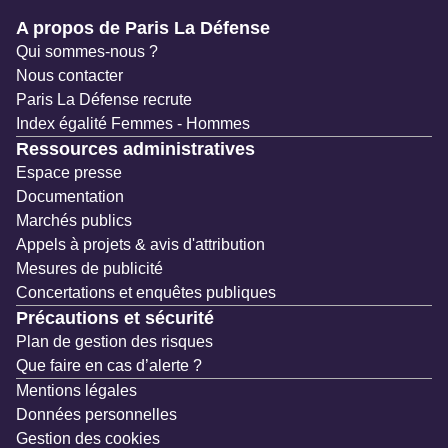
Navigation secondaire
A propos de Paris La Défense
Qui sommes-nous ?
Nous contacter
Paris La Défense recrute
Index égalité Femmes - Hommes
Ressources administratives
Espace presse
Documentation
Marchés publics
Appels à projets & avis d'attribution
Mesures de publicité
Concertations et enquêtes publiques
Précautions et sécurité
Plan de gestion des risques
Que faire en cas d’alerte ?
Mentions légales
Données personnelles
Gestion des cookies