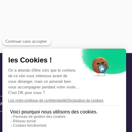
hie
Précautions et sécurité
Plan de gestion des risques
Que faire en cas d’alerte ?