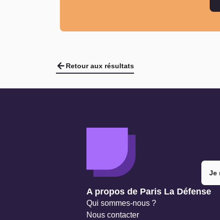
Retour aux résultats
Je 
Navigation secondaire
A propos de Paris La Défense
Qui sommes-nous ?
Nous contacter