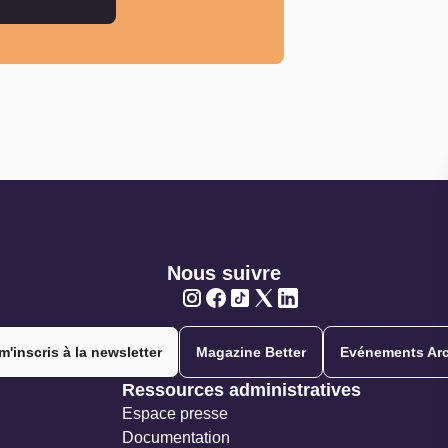
Nous suivre
Twitter
Twitter
Twitter
Twitter
Twitter
m'inscris à la newsletter
Magazine Better
Evénements Arc
Ressources administratives
Espace presse
Documentation