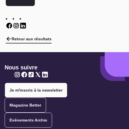
Twitter
Twitter
Twitter
Retour aux résultats
Nous suivre
Twitter
Twitter
Twitter
Twitter
Twitter
Je m'inscris à la newsletter
Magazine Better
Evénements Archie