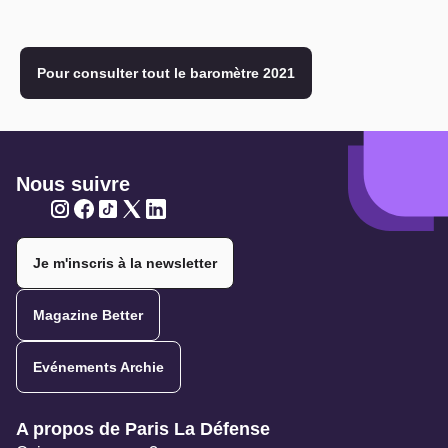
Pour consulter tout le baromètre 2021
Nous suivre
Twitter
Twitter
Twitter
Twitter
Twitter
Je m'inscris à la newsletter
Magazine Better
Evénements Archie
Navigation secondaire
A propos de Paris La Défense