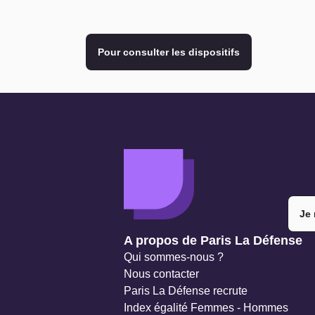
Pour consulter les dispositifs
Je 
Navigation secondaire
A propos de Paris La Défense
Qui sommes-nous ?
Nous contacter
Paris La Défense recrute
Index égalité Femmes - Hommes