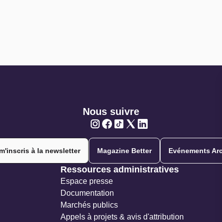
Nous suivre
Twitter
Twitter
Twitter
Twitter
Twitter
m'inscris à la newsletter
Magazine Better
Evénements Arc
Ressources administratives
Espace presse
Documentation
Marchés publics
Appels à projets & avis d'attribution