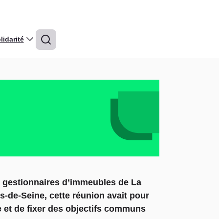
idarité
et gestionnaires d’immeubles de La
-de-Seine, cette réunion avait pour
ue et de fixer des objectifs communs