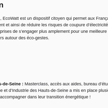
in
EcoWatt est un dispositif citoyen qui permet aux Français
t et ainsi de réduire les risques de coupure d’électric
rises de s’engager plus amplement pour une meilleure c
eurs autour des éco-gestes.
s-de-Seine :
Masterclass, accès aux aides, bureau d’ét
t d’Industrie des Hauts-de-Seine a mis en place plusieu
ccompagner dans leur transition énergétique !