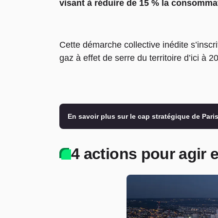
visant à réduire de 15 % la consommatio
Cette démarche collective inédite s’inscr
gaz à effet de serre du territoire d’ici à 2
En savoir plus sur le cap stratégique de Pari
4 actions pour agir 