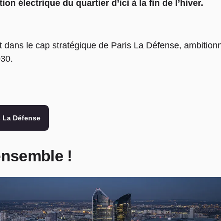
n électrique du quartier d’ici à la fin de l’hiver.
it dans le cap stratégique de Paris La Défense, ambition
030.
s La Défense
ensemble !