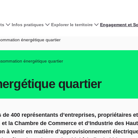
ts
Infos pratiques
Explorer le territoire
Engagement et Sol
mmation énergétique quartier
sommation énergétique quartier
rgétique quartier
s de 400 représentants d’entreprises, propriétaires 
 et la Chambre de Commerce et d’Industrie des Hauts
ation à venir en matière d’approvisionnement électriq