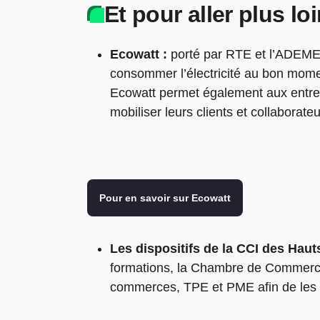
Et pour aller plus lo
Ecowatt :
porté par RTE et l’ADEME, 
consommer l’électricité au bon momen
Ecowatt permet également aux entrep
mobiliser leurs clients et collaborat
Pour en savoir sur Ecowatt
Les dispositifs de la CCI des Haut
formations, la Chambre de Commerce e
commerces, TPE et PME afin de les a