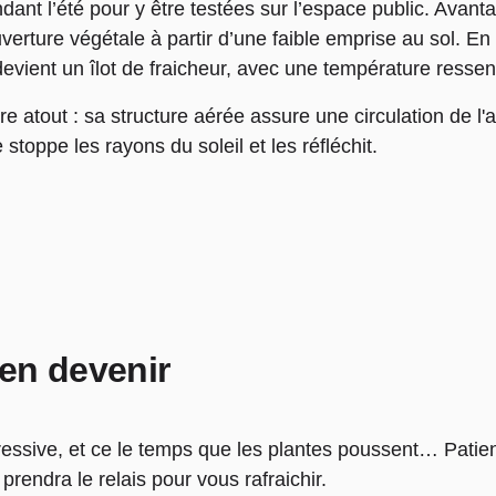
dant l’été pour y être testées sur l’espace public. Avanta
verture végétale à partir d’une faible emprise au sol. En
devient un îlot de fraicheur, avec une température resse
re atout : sa structure aérée assure une circulation de l'
e stoppe les rayons du soleil et les réfléchit.
en devenir
ressive, et ce le temps que les plantes poussent… Patie
prendra le relais pour vous rafraichir.