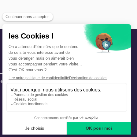
hie
Précautions et sécurité
Plan de gestion des risques
Que faire en cas d’alerte ?