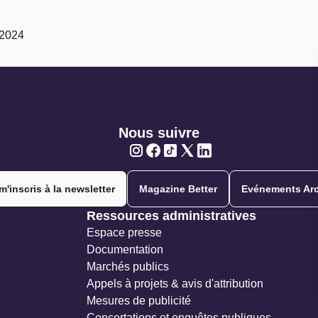
t 2024
Nous suivre
Twitter
Twitter
Twitter
Twitter
Twitter
m'inscris à la newsletter
Magazine Better
Evénements Arc
Ressources administratives
Espace presse
Documentation
Marchés publics
Appels à projets & avis d'attribution
Mesures de publicité
Concertations et enquêtes publiques