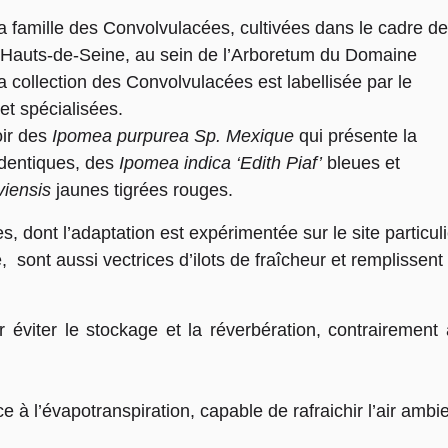
a famille des Convolvulacées, cultivées dans le cadre de
 Hauts-de-Seine, au sein de l’Arboretum du Domaine
 collection des Convolvulacées est labellisée par le
et spécialisées.
oir des
Ipomea purpurea Sp. Mexique
qui présente la
 identiques, des
Ipomea indica ‘Edith Piaf’
bleues et
viensis
jaunes tigrées rouges.
, dont l’adaptation est expérimentée sur le site particuli
e,
sont aussi vectrices d’ilots de fraîcheur et remplissent
ur éviter le stockage et la réverbération, contrairement
ce à l’évapotranspiration, capable de rafraichir l’air ambie