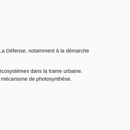
is La Défense, notamment à la démarche
 écosystèmes dans la trame urbaine.
r mécanisme de photosynthèse.