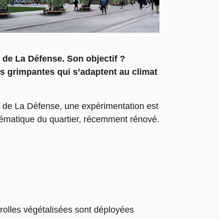
e de La Défense. Son objectif ?
es grimpantes qui s’adaptent au climat
e de La Défense, une expérimentation est
blématique du quartier, récemment rénové.
rolles végétalisées sont déployées