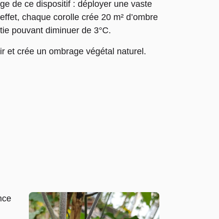
ge de ce dispositif : déployer une vaste
 effet, chaque corolle crée 20 m² d’ombre
ntie pouvant diminuer de 3°C.
air et crée un ombrage végétal naturel.
nce