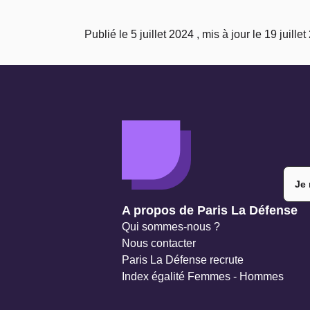
Publié le 5 juillet 2024 , mis à jour le 19 juille
Je 
Navigation secondaire
A propos de Paris La Défense
Qui sommes-nous ?
Nous contacter
Paris La Défense recrute
Index égalité Femmes - Hommes