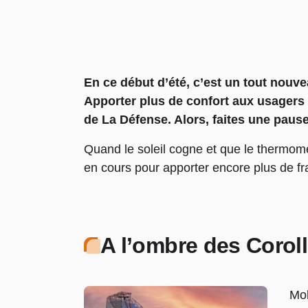
En ce début d’été, c’est un tout nouve
Apporter plus de confort aux usagers e
de La Défense. Alors, faites une pause
Quand le soleil cogne et que le thermomè
en cours pour apporter encore plus de fr
A l’ombre des Corol
Mob