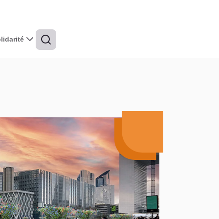
idarité