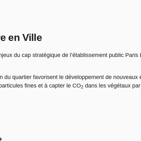
e en Ville
enjeux du cap stratégique de l’établissement public Par
on du quartier favorisent le développement de nouveaux
particules fines et à capter le CO
dans les végétaux pa
2