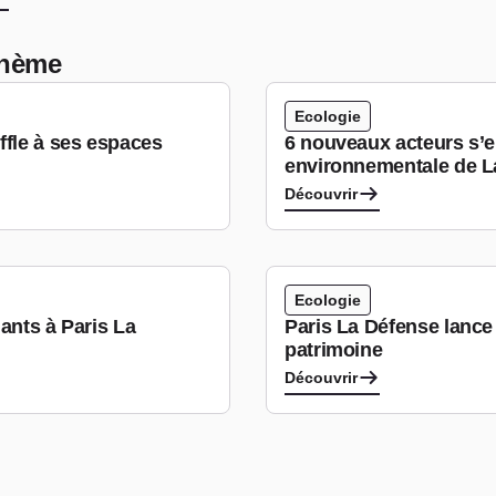
 thème
Ecologie
ffle à ses espaces
6 nouveaux acteurs s’e
environnementale de L
Découvrir
Ecologie
ants à Paris La
Paris La Défense lance 
patrimoine
Découvrir