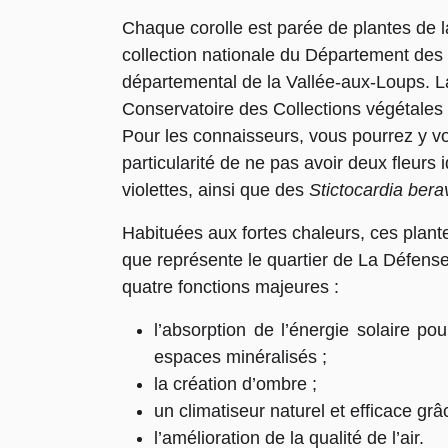
Chaque corolle est parée de plantes de l
collection nationale du Département des
départemental de la Vallée-aux-Loups. La
Conservatoire des Collections végétales 
Pour les connaisseurs, vous pourrez y v
particularité de ne pas avoir deux fleurs
violettes, ainsi que des
Stictocardia bera
Habituées aux fortes chaleurs, ces plantes
que représente le quartier de La Défens
quatre fonctions majeures :
l’absorption de l’énergie solaire po
espaces minéralisés ;
la création d’ombre ;
un climatiseur naturel et efficace grâ
l’amélioration de la qualité de l’air.