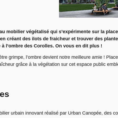
au mobilier végétalisé qui s’expérimente sur la plac
n créant des ilots de fraicheur et trouver des plant
 à l’ombre des Corolles. On vous en dit plus !
tre grimpe, l’ombre devient notre meilleure amie ! Plac
aîcheur grâce à la végétation sur cet espace public em
les
ilier urbain innovant réalisé par Urban Canopée, des co