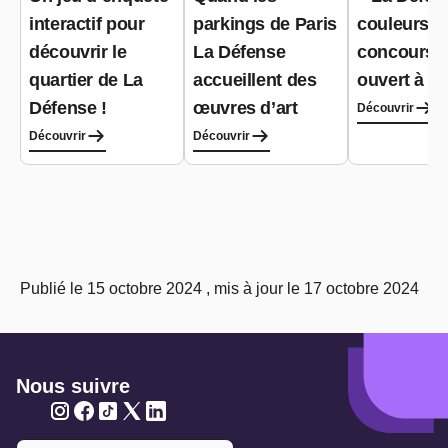
interactif pour
parkings de Paris
couleurs »
découvrir le
La Défense
concours 
quartier de La
accueillent des
ouvert à t
Défense !
œuvres d’art
Découvrir
Découvrir
Découvrir
Publié le 15 octobre 2024 , mis à jour le 17 octobre 2024
Nous suivre
Twitter
Twitter
Twitter
Twitter
Twitter