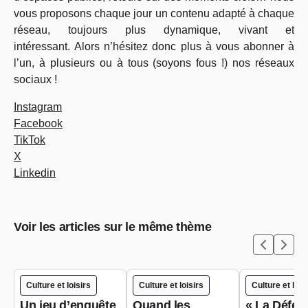
vous proposons chaque jour un contenu adapté à chaque
réseau, toujours plus dynamique, vivant et
intéressant. Alors n’hésitez donc plus à vous abonner à
l’un, à plusieurs ou à tous (soyons fous !) nos réseaux
sociaux !
Instagram
Facebook
TikTok
X
Linkedin
Voir les articles sur le même thème
Culture et loisirs
Culture et loisirs
Culture et lois
Un jeu d’enquête
Quand les
« La Défen