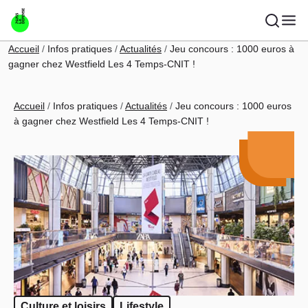
Aller au contenu principal
Fil d'Ariane
Accueil
Infos pratiques
Actualités
Jeu concours : 1000 euros à
gagner chez Westfield Les 4 Temps-CNIT !
Fil d'Ariane
Accueil
Infos pratiques
Actualités
Jeu concours : 1000 euros
à gagner chez Westfield Les 4 Temps-CNIT !
Culture et loisirs
Lifestyle