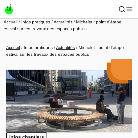
Aller au contenu principal
Fil d'Ariane
Accueil
Infos pratiques
Actualités
Michelet : point d'étape
estival sur les travaux des espaces publics
Fil d'Ariane
Accueil
Infos pratiques
Actualités
Michelet : point d'étape
estival sur les travaux des espaces publics
Infos chantiers