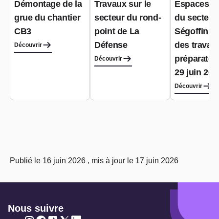
Démontage de la
Travaux sur le
Espaces pu
grue du chantier
secteur du rond-
du secteur
CB3
point de La
Ségoffin : 
Défense
des travau
Découvrir
préparatoir
Découvrir
29 juin 202
Découvrir
Publié le 16 juin 2026 , mis à jour le 17 juin 2026
Nous suivre