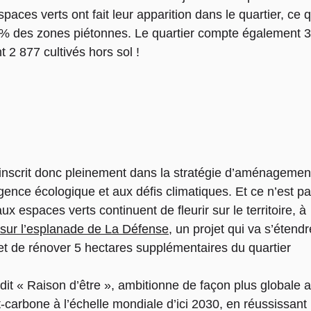
spaces verts ont fait leur apparition dans le quartier, ce
% des zones piétonnes. Le quartier compte également 3 
t 2 877 cultivés hors sol !
’inscrit donc pleinement dans la stratégie d’aménagemen
gence écologique et aux défis climatiques. Et ce n’est p
aux espaces verts continuent de fleurir sur le territoire, à
 sur l’esplanade de La Défense
, un projet qui va s’étendr
 et de rénover 5 hectares supplémentaires du quartier
dit « Raison d’être », ambitionne de façon plus globale a
t-carbone à l’échelle mondiale d’ici 2030, en réussissant 