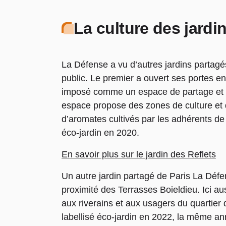
La culture des jardi
La Défense a vu d’autres jardins partagés
public. Le premier a ouvert ses portes en 
imposé comme un espace de partage et de 
espace propose des zones de culture et d
d’aromates cultivés par les adhérents de 
éco-jardin en 2020.
En savoir plus sur le jardin des Reflets
Un autre jardin partagé de Paris La Défen
proximité des Terrasses Boieldieu. Ici aus
aux riverains et aux usagers du quartier 
labellisé éco-jardin en 2022, la même ann