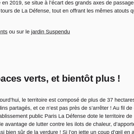
e en 2019, se situe à l’écart des grands axes de passage
s tours de La Défense, tout en offrant les mêmes atouts 
ents
ou sur le
jardin Suspendu
ces verts, et bientôt plus !
ourd’hui, le territoire est composé de plus de 37 hectare
dins partagés, et ce n’est pas près de s’arrêter ! Au fil
tablissement public Paris La Défense dote le territoire de
ple avantage de lutter contre les ilots de chaleur, d’apporte
si bien sûr de la verdure ! Si l’on jette un coup d’œil en