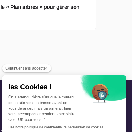
le « Plan arbres » pour gérer son
hie