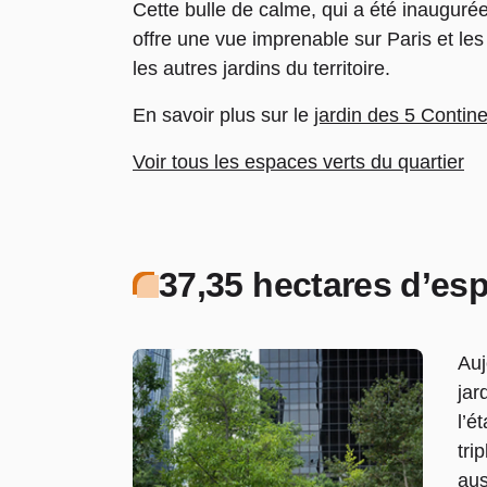
Cette bulle de calme, qui a été inauguré
offre une vue imprenable sur Paris et le
les autres jardins du territoire.
En savoir plus sur le
jardin des 5 Contin
Voir tous les espaces verts du quartier
37,35 hectares d’espa
Auj
jar
l’é
tri
aus