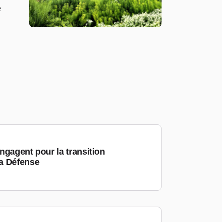
e
ngagent pour la transition
a Défense