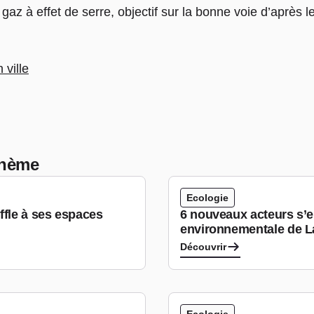
gaz à effet de serre, objectif sur la bonne voie d’après l
 ville
 thème
Ecologie
ffle à ses espaces
6 nouveaux acteurs s’e
environnementale de L
Découvrir