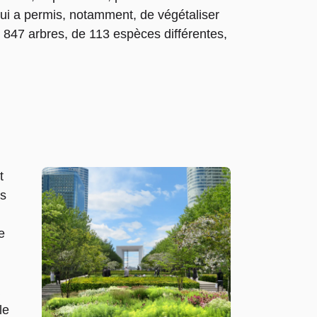
 qui a permis, notamment, de végétaliser
847 arbres, de 113 espèces différentes,
t
as
e
le