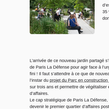
d’e
35 
don
L’arrivée de ce nouveau jardin partagé s
de Paris La Défense pour agir face à l’ur
fini ! Il faut s’attendre à ce que de nouve
l’instar du
projet du Parc en construction
sur trois ans et permettre de végétaliser
d’affaires.
Le cap stratégique de Paris La Défense, 
devenir le premier quartier d’affaires pos