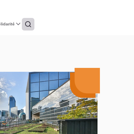
idarité