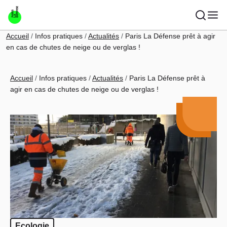
Aller au contenu principal
Fil d'Ariane
Accueil
Infos pratiques
Actualités
Paris La Défense prêt à agir
en cas de chutes de neige ou de verglas !
Fil d'Ariane
Accueil
Infos pratiques
Actualités
Paris La Défense prêt à
agir en cas de chutes de neige ou de verglas !
Ecologie