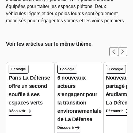
équipées pour traiter les espaces piétons. Deux
véhicules légers et deux poids lourds sont également
mobilisés pour dégager les voiries et les voies pompiers.
Voir les articles sur le même thème
Ecologie
Ecologie
Ecologie
Paris La Défense
6 nouveaux
Nouveau ja
offre un second
acteurs
partagé po
souffle à ses
s’engagent pour
étudiants à
espaces verts
la transition
La Défens
environnementale
Découvrir
Découvrir
de La Défense
Découvrir