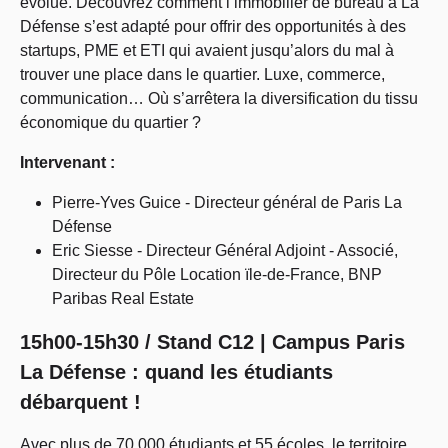
évolué. Découvrez comment l’immobilier de bureau à La
Défense s’est adapté pour offrir des opportunités à des
startups, PME et ETI qui avaient jusqu’alors du mal à
trouver une place dans le quartier. Luxe, commerce,
communication… Où s’arrêtera la diversification du tissu
économique du quartier ?
Intervenant :
Pierre-Yves Guice - Directeur général de Paris La
Défense
Eric Siesse - Directeur Général Adjoint - Associé,
Directeur du Pôle Location ïle-de-France, BNP
Paribas Real Estate
15h00-15h30 / Stand C12 | Campus Paris
La Défense : quand les étudiants
débarquent !
Avec plus de 70 000 étudiants et 55 écoles, le territoire