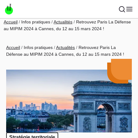
Aller au contenu principal
Fil d'Ariane
Accueil
Infos pratiques
Actualités
Retrouvez Paris La Défense
au MIPIM 2024 à Cannes, du 12 au 15 mars 2024 !
Fil d'Ariane
Accueil
Infos pratiques
Actualités
Retrouvez Paris La
Défense au MIPIM 2024 à Cannes, du 12 au 15 mars 2024 !
Stratégie territoriale