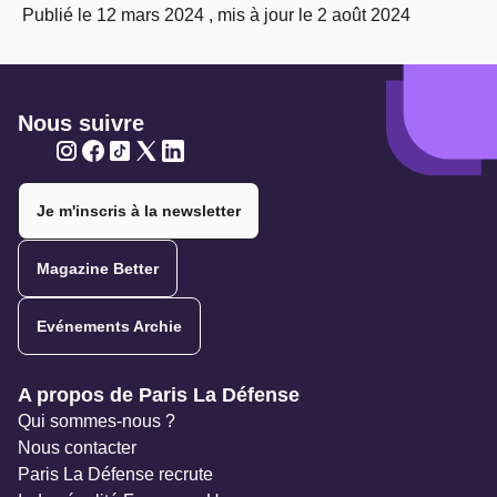
Publié le 12 mars 2024 , mis à jour le 2 août 2024
Nous suivre
Twitter
Twitter
Twitter
Twitter
Twitter
Je m'inscris à la newsletter
Magazine Better
Evénements Archie
Navigation secondaire
A propos de Paris La Défense
Qui sommes-nous ?
Nous contacter
Paris La Défense recrute