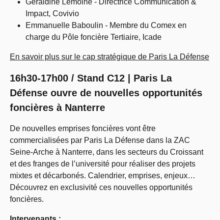
Géraldine Lemoine - Directrice Communication &
Impact, Covivio
Emmanuelle Baboulin - Membre du Comex en
charge du Pôle foncière Tertiaire, Icade
En savoir plus sur le cap stratégique de Paris La Défense
16h30-17h00 / Stand C12 | Paris La
Défense ouvre de nouvelles opportunités
foncières à Nanterre
De nouvelles emprises foncières vont être
commercialisées par Paris La Défense dans la ZAC
Seine-Arche à Nanterre, dans les secteurs du Croissant
et des franges de l’université pour réaliser des projets
mixtes et décarbonés. Calendrier, emprises, enjeux…
Découvrez en exclusivité ces nouvelles opportunités
foncières.
Intervenants :