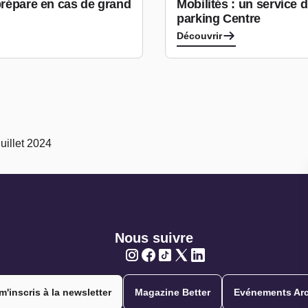
prépare en cas de grand
Mobilités : un service
parking Centre
Découvrir
uillet 2024
Nous suivre
Twitter
Twitter
Twitter
Twitter
Twitter
m'inscris à la newsletter
Magazine Better
Evénements Arc