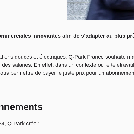
mmerciales innovantes afin de s’adapter au plus prè
ations douces et électriques, Q-Park France souhaite ma
es salariés. En effet, dans un contexte où le télétravai
e vous permettre de payer le juste prix pour un abonneme
nnements
4, Q-Park crée :