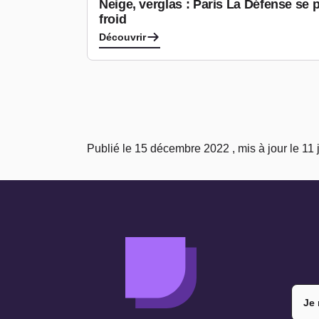
Neige, verglas : Paris La Défense se 
froid
Découvrir
Publié le 15 décembre 2022 , mis à jour le 11 j
Je 