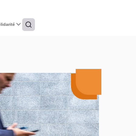
idarité