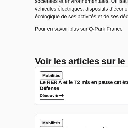
sociétales et environnementales. Utilisat
véhicules électriques, dispositifs d’éco
écologique de ses activités et de ses déc
Pour en savoir plus sur Q-Park France
Voir les articles sur 
Mobilités
Le RER A et le T2 mis en pause cet ét
Défense
Découvrir
Mobilités