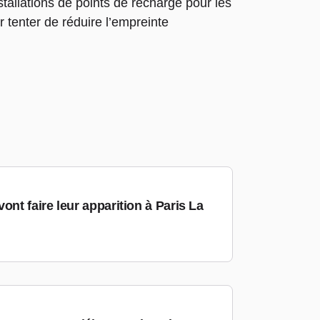
stallations de points de recharge pour les
 tenter de réduire l’empreinte
ont faire leur apparition à Paris La