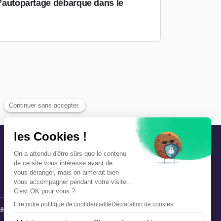
 d’autopartage débarque dans le
hie