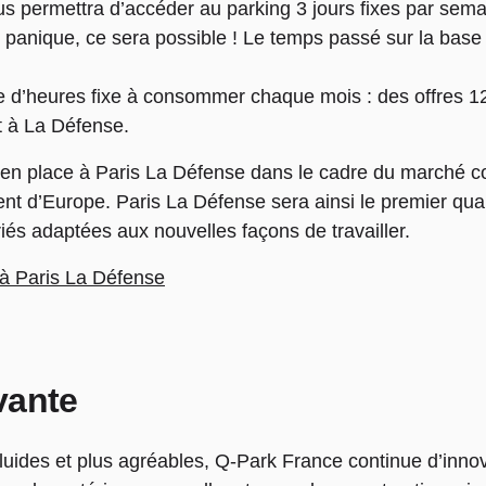
vous permettra d’accéder au parking 3 jours fixes par sema
panique, ce sera possible ! Le temps passé sur la base
e d’heures fixe à consommer chaque mois : des offres 1
t à La Défense.
en place à Paris La Défense dans le cadre du marché co
t d’Europe. Paris La Défense sera ainsi le premier quar
iés adaptées aux nouvelles façons de travailler.
k à Paris La Défense
vante
fluides et plus agréables, Q-Park France continue d’inno