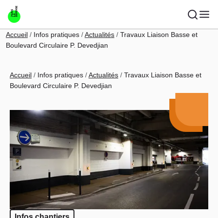
Aller au contenu principal
Fil d'Ariane
Accueil
Infos pratiques
Actualités
Travaux Liaison Basse et
Boulevard Circulaire P. Devedjian
Fil d'Ariane
Accueil
Infos pratiques
Actualités
Travaux Liaison Basse et
Boulevard Circulaire P. Devedjian
Infos chantiers