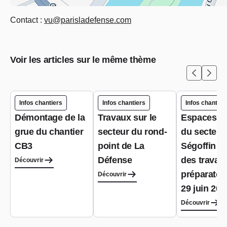
Contact :
vu@parisladefense.com
Voir les articles sur le même thème
Infos chantiers
Infos chantiers
Infos chantier
Démontage de la
Travaux sur le
Espaces pu
grue du chantier
secteur du rond-
du secteur
CB3
point de La
Ségoffin : 
Défense
des travau
Découvrir
préparatoir
Découvrir
29 juin 202
Découvrir