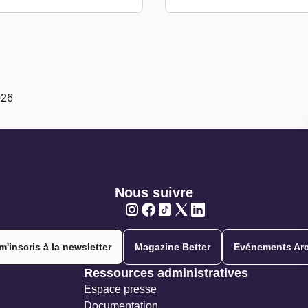
026
Nous suivre
Twitter
Twitter
Twitter
Twitter
Twitter
m'inscris à la newsletter
Magazine Better
Evénements Arc
Ressources administratives
Espace presse
Documentation