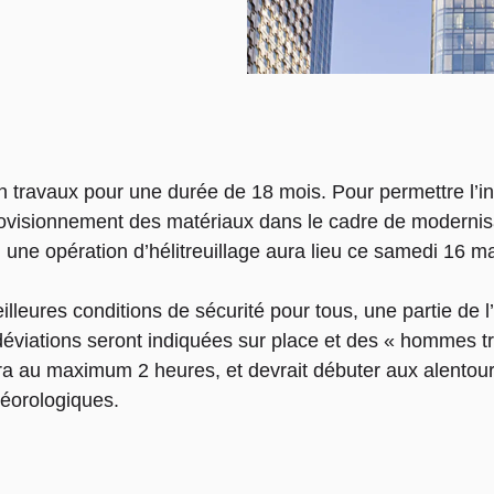
ravaux pour une durée de 18 mois. Pour permettre l’insta
provisionnement des matériaux dans le cadre de modernis
,… une opération d’hélitreuillage aura lieu ce samedi 16 m
illeures conditions de sécurité pour tous, une partie de l
éviations seront indiquées sur place et des « hommes tra
rera au maximum 2 heures, et devrait débuter aux alentou
éorologiques.