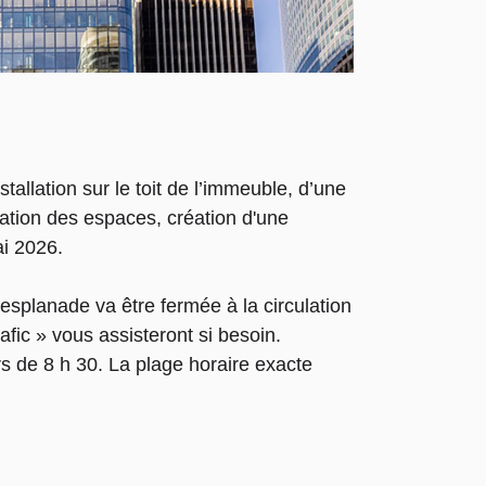
llation sur le toit de l’immeuble, d’une
ation des espaces, création d'une
ai 2026.
’esplanade va être fermée à la circulation
fic » vous assisteront si besoin.
rs de 8 h 30. La plage horaire exacte