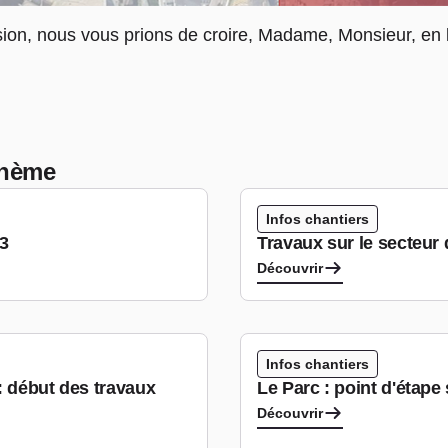
on, nous vous prions de croire, Madame, Monsieur, en l
 thème
Infos chantiers
B3
Travaux sur le secteur
Découvrir
Infos chantiers
: début des travaux
Le Parc : point d'étape 
Découvrir