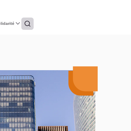
idarité