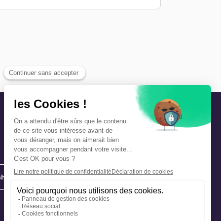
hie
Précautions et sécurité
Plan de gestion des risques
Que faire en cas d’alerte ?