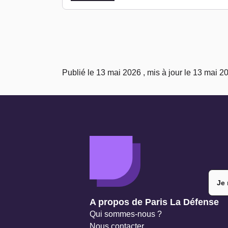
Publié le 13 mai 2026 , mis à jour le 13 mai 2
Je 
Navigation secondaire
A propos de Paris La Défense
Qui sommes-nous ?
Nous contacter