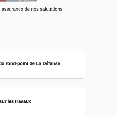
’assurance de nos salutations
 du rond-point de La Défense
sur les travaux