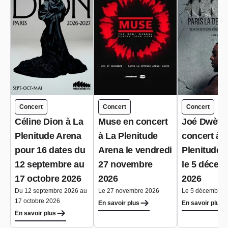
Concert
Concert
Concert
Céline Dion à La
Muse en concert
Joé Dwèt F
Plenitude Arena
à La Plenitude
concert à 
pour 16 dates du
Arena le vendredi
Plenitude 
12 septembre au
27 novembre
le 5 décem
17 octobre 2026
2026
2026
Du 12 septembre 2026 au
Le 27 novembre 2026
Le 5 décembre 
17 octobre 2026
En savoir plus
En savoir plus
En savoir plus