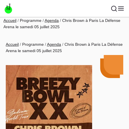
Aller au contenu principal
Fil d'Ariane
Accueil
Programme
Agenda
Chris Brown à Paris La Défense
Arena le samedi 05 juillet 2025
Fil d'Ariane
Accueil
Programme
Agenda
Chris Brown à Paris La Défense
Arena le samedi 05 juillet 2025