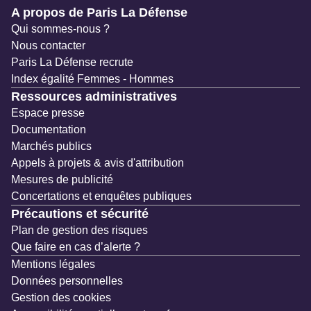
Navigation secondaire
A propos de Paris La Défense
Qui sommes-nous ?
Nous contacter
Paris La Défense recrute
Index égalité Femmes - Hommes
Ressources administratives
Espace presse
Documentation
Marchés publics
Appels à projets & avis d'attribution
Mesures de publicité
Concertations et enquêtes publiques
Précautions et sécurité
Plan de gestion des risques
Que faire en cas d’alerte ?
Mentions légales
Données personnelles
Gestion des cookies