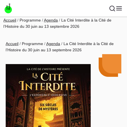
Aller au contenu principal
Fil d'Ariane
Accueil
Programme
Agenda
La Cité Interdite à la Cité de
l’Histoire du 30 juin au 13 septembre 2026
Fil d'Ariane
Accueil
Programme
Agenda
La Cité Interdite à la Cité de
l’Histoire du 30 juin au 13 septembre 2026