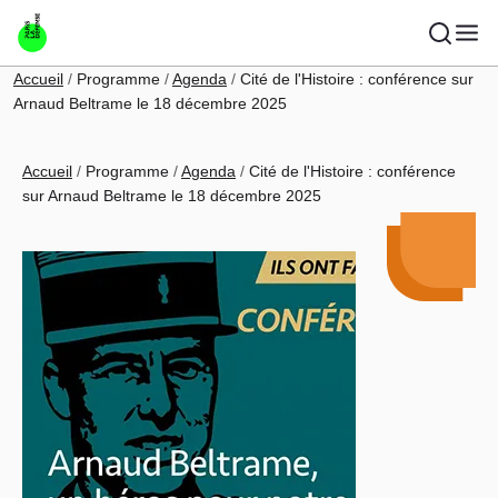
Aller au contenu principal
Fil d'Ariane
Accueil
Programme
Agenda
Cité de l'Histoire : conférence sur
Arnaud Beltrame le 18 décembre 2025
Fil d'Ariane
Accueil
Programme
Agenda
Cité de l'Histoire : conférence
sur Arnaud Beltrame le 18 décembre 2025