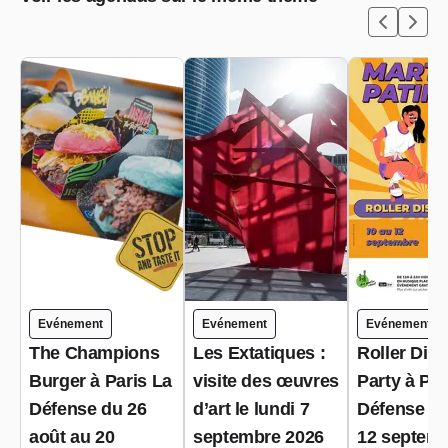
Evénement
Evénement
Evénement
The Champions
Les Extatiques :
Roller Dis
Burger à Paris La
visite des œuvres
Party à Par
Défense du 26
d’art le lundi 7
Défense du
août au 20
septembre 2026
12 septem