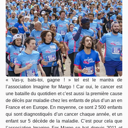
« Vas-y, bats-toi, gagne ! » tel est le mantra de
l’association Imagine for Margo ! Car oui, le cancer est
une bataille du quotidien et c’est aussi la première cause
de décès par maladie chez les enfants de plus d’un an en
France et en Europe. En moyenne, ce sont 2 500 enfants
qui sont diagnostiqués d’un cancer chaque année, et un
enfant sur 5 décède de la maladie. C’est pour cela que
l’association Imagine For Margo se bat depuis 2011 et