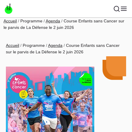
Aller au contenu principal
Fil d'Ariane
Accueil
Programme
Agenda
Course Enfants sans Cancer sur
le parvis de La Défense le 2 juin 2026
Fil d'Ariane
Accueil
Programme
Agenda
Course Enfants sans Cancer
sur le parvis de La Défense le 2 juin 2026