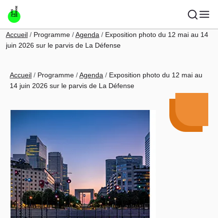
Aller au contenu principal
Fil d'Ariane
Accueil
Programme
Agenda
Exposition photo du 12 mai au 14
juin 2026 sur le parvis de La Défense
Fil d'Ariane
Accueil
Programme
Agenda
Exposition photo du 12 mai au
14 juin 2026 sur le parvis de La Défense