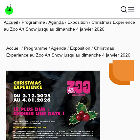
Aller au contenu principal
Fil d'Ariane
Accueil
Programme
Agenda
Exposition
Christmas Experience
au Zoo Art Show jusqu’au dimanche 4 janvier 2026
Fil d'Ariane
Accueil
Programme
Agenda
Exposition
Christmas
Experience au Zoo Art Show jusqu’au dimanche 4 janvier 2026