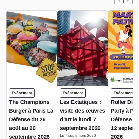
Evénement
Evénement
Evénement
The Champions
Les Extatiques :
Roller Dis
Burger à Paris La
visite des œuvres
Party à Par
Défense du 26
d’art le lundi 7
Défense du
août au 20
septembre 2026
12 septem
Le 7 septembre 2026
septembre 2026
2026