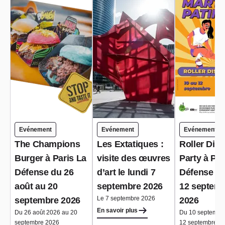
Evénement
Evénement
Evénement
The Champions
Les Extatiques :
Roller Dis
Burger à Paris La
visite des œuvres
Party à Par
Défense du 26
d’art le lundi 7
Défense du
août au 20
septembre 2026
12 septem
Le 7 septembre 2026
septembre 2026
2026
En savoir plus
Du 26 août 2026 au 20
Du 10 septembr
septembre 2026
12 septembre 2