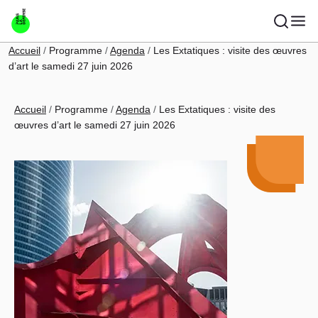
Aller au contenu principal
Fil d'Ariane
Accueil
Programme
Agenda
Les Extatiques : visite des œuvres
d’art le samedi 27 juin 2026
Fil d'Ariane
Accueil
Programme
Agenda
Les Extatiques : visite des
œuvres d’art le samedi 27 juin 2026