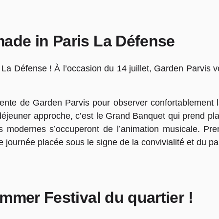
ade in Paris La Défense
a Défense ! À l’occasion du 14 juillet, Garden Parvis 
tente de Garden Parvis pour observer confortablement l
 déjeuner approche, c’est le Grand Banquet qui prend p
es modernes s’occuperont de l’animation musicale. Pre
e journée placée sous le signe de la convivialité et du p
mmer Festival du quartier !