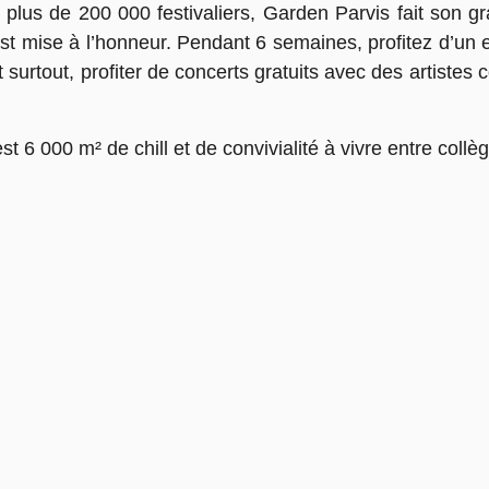
lus de 200 000 festivaliers, Garden Parvis fait son gra
est mise à l’honneur. Pendant 6 semaines, profitez d’un 
t surtout, profiter de concerts gratuits avec des artiste
t 6 000 m² de chill et de convivialité à vivre entre collèg