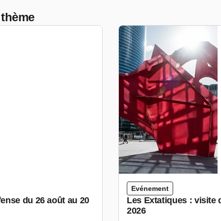
 thème
Evénement
ense du 26 août au 20
Les Extatiques : visite
2026