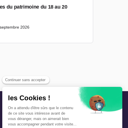
ées du patrimoine du 18 au 20
 septembre 2026