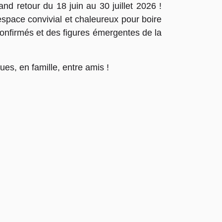
nd retour du 18 juin au 30 juillet 2026 !
espace convivial et chaleureux pour boire
s confirmés et des figures émergentes de la
ues, en famille, entre amis !