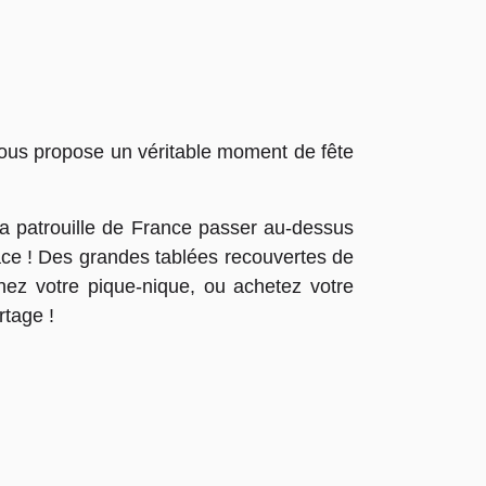
vous propose un véritable moment de fête
a patrouille de France passer au-dessus
lace ! Des grandes tablées recouvertes de
nez votre pique-nique, ou achetez votre
artage !