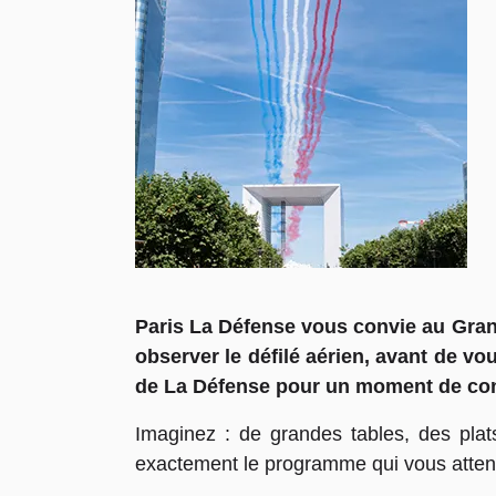
Paris La Défense vous convie au Grand
observer le défilé aérien, avant de vo
de La Défense pour un moment de conv
Imaginez : de grandes tables, des plat
exactement le programme qui vous attend