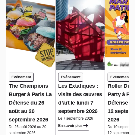
Evénement
Evénement
Evénement
The Champions
Les Extatiques :
Roller Dis
Burger à Paris La
visite des œuvres
Party à Par
Défense du 26
d’art le lundi 7
Défense du
août au 20
septembre 2026
12 septem
Le 7 septembre 2026
septembre 2026
2026
En savoir plus
Du 26 août 2026 au 20
Du 10 septembr
septembre 2026
12 septembre 2