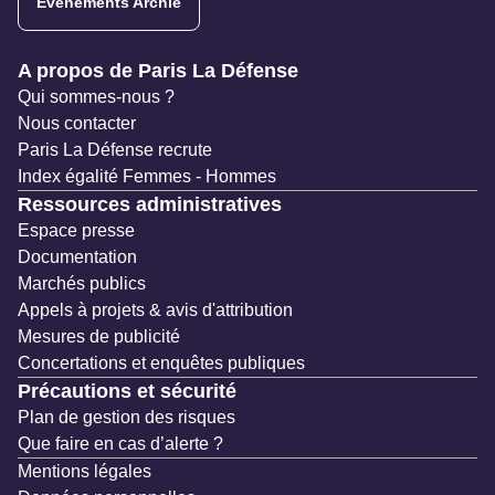
Evénements Archie
Navigation secondaire
A propos de Paris La Défense
Qui sommes-nous ?
Nous contacter
Paris La Défense recrute
Index égalité Femmes - Hommes
Ressources administratives
Espace presse
Documentation
Marchés publics
Appels à projets & avis d'attribution
Mesures de publicité
Concertations et enquêtes publiques
Précautions et sécurité
Plan de gestion des risques
Que faire en cas d’alerte ?
Mentions légales