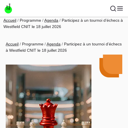
Aller au contenu principal
Fil d'Ariane
Accueil
Programme
Agenda
Participez à un tournoi d’échecs à
Westfield CNIT le 18 juillet 2026
Fil d'Ariane
Accueil
Programme
Agenda
Participez à un tournoi d’échecs
à Westfield CNIT le 18 juillet 2026