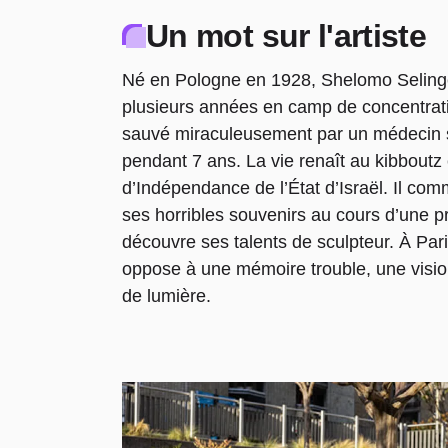
Un mot sur l'artiste
Né en Pologne en 1928, Shelomo Selinge
plusieurs années en camp de concentratio
sauvé miraculeusement par un médecin s
pendant 7 ans. La vie renaît au kibboutz
d’Indépendance de l’État d’Israël. Il co
ses horribles souvenirs au cours d’une
découvre ses talents de sculpteur. À Pari
oppose à une mémoire trouble, une visio
de lumière.