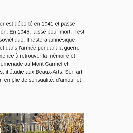
r est déporté en 1941 et passe
n. En 1945, laissé pour mort, il est
oviétique. Il restera amnésique
 et dans l’armée pendant la guerre
mmence à retrouver la mémoire et
 promenade au Mont Carmel et
s, il étudie aux Beaux-Arts. Son art
n emplie de sensualité, d’amour et