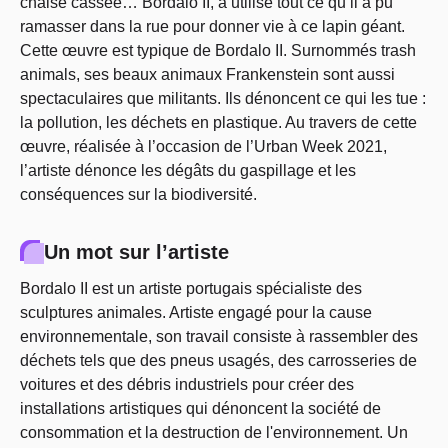
chaise cassée… Bordalo II, a utilisé tout ce qu’il a pu
ramasser dans la rue pour donner vie à ce lapin géant.
Cette œuvre est typique de Bordalo II. Surnommés trash
animals, ses beaux animaux Frankenstein sont aussi
spectaculaires que militants. Ils dénoncent ce qui les tue :
la pollution, les déchets en plastique. Au travers de cette
œuvre, réalisée à l’occasion de l’Urban Week 2021,
l’artiste dénonce les dégâts du gaspillage et les
conséquences sur la biodiversité.
Un mot sur l’artiste
Bordalo II est un artiste portugais spécialiste des
sculptures animales. Artiste engagé pour la cause
environnementale, son travail consiste à rassembler des
déchets tels que des pneus usagés, des carrosseries de
voitures et des débris industriels pour créer des
installations artistiques qui dénoncent la société de
consommation et la destruction de l'environnement. Un