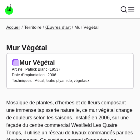
Aller au contenu principal
Fil d'Ariane
Accueil
Territoire
Œuvres d'art
Mur Végétal
Mur Végétal
Mur Végétal
Artiste : Patrick Blanc (1953)
Date d'implantation : 2006
Techniques : Métal, feutre plyamide, végétaux
Mosaïque de plantes, d’herbes et de fleurs composant
une immense tapisserie naturelle, ce mur végétal change
de couleurs selon les saisons. Installé en 2006, sur une
façade du centre commercial Westfield Les Quatre
Temps, il utilise un réseau de tuyaux commandés par des