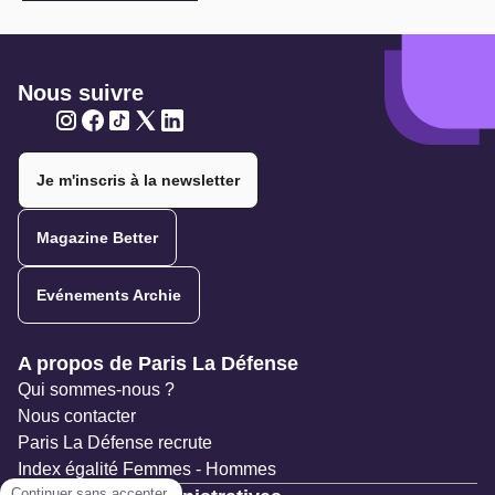
Nous suivre
Twitter
Twitter
Twitter
Twitter
Twitter
Je m'inscris à la newsletter
Magazine Better
Evénements Archie
Navigation secondaire
A propos de Paris La Défense
Qui sommes-nous ?
Nous contacter
Paris La Défense recrute
Index égalité Femmes - Hommes